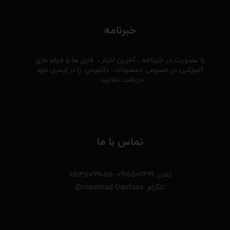
خبرنامه
با عضویت در خبرنامه ، آخرین اخبار ، فایل ها و فیلم های
آموزشی در خصوص محصولات دانفوس را در ایمیل خود
دریافت نمایید .
تماس با ما
تلفن: 09155011699 -05135099055
تلگرام: mashhad-Danfoss@