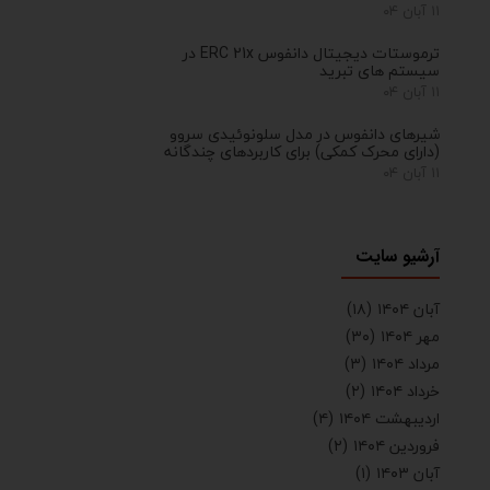
۱۱ آبان ۰۴
ترموستات دیجیتال دانفوس ERC 21x در
سیستم های تبرید
۱۱ آبان ۰۴
شیرهای دانفوس در مدل سلونوئیدی سروو
(دارای محرک کمکی) برای کاربردهای چندگانه
۱۱ آبان ۰۴
آرشیو سایت
آبان ۱۴۰۴
(۱۸)
مهر ۱۴۰۴
(۳۰)
مرداد ۱۴۰۴
(۳)
خرداد ۱۴۰۴
(۲)
اردیبهشت ۱۴۰۴
(۴)
فروردین ۱۴۰۴
(۲)
آبان ۱۴۰۳
(۱)