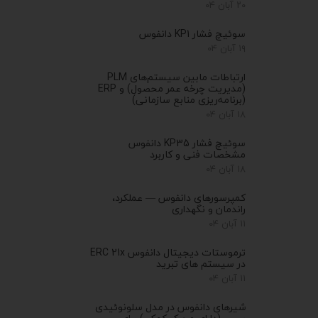
۲۰ آبان ۰۴
سوئیچ فشار KP1 دانفوس
۱۹ آبان ۰۴
ارتباطات مابین سیستم‌های PLM
(مدیریت چرخه عمر محصول) و ERP
(برنامه‌ریزی منابع سازمانی)
۱۸ آبان ۰۴
سوئیچ فشار KP35 دانفوس
مشخصات فنی و کاربرد
۱۸ آبان ۰۴
کمپرسورهای دانفوس — عملکرد،
راندمان و نگهداری
۱۱ آبان ۰۴
ترموستات دیجیتال دانفوس ERC 21x
در سیستم های تبرید
۱۱ آبان ۰۴
شیرهای دانفوس در مدل سلونوئیدی