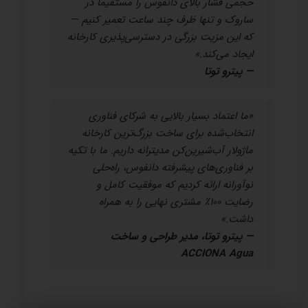
حجمی فشار بالای دانفوس را مستقیماً در
ساروک و تنها ظرف چند ساعت تعمیر کنیم —
که این مزیت بزرگی در دسترسی‌پذیری کارخانه
ایجاد می‌کند.»
— پیترو توتا
«ما اعتماد بسیار بالایی به شرکای فناوری
انتخاب‌شده برای ساخت بزرگ‌ترین کارخانه
ماژولار آب‌شیرین‌کن مدیترانه داریم. ما با تکیه
بر فناوری‌های پیشرفته دانفوس، راه‌حلی
نوآورانه ارائه کردیم که موفقیت کامل و
رضایت ۱۰۰٪ مشتری نهایی را به همراه
داشت.»
— پیترو توتا، مدیر طراحی و ساخت
ACCIONA Agua