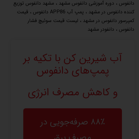
دانفوس
،
دوره آموزشی دانفوس مشهد
،
مشهد دانفوس توزیع
کننده دانفوس در مشهد
،
پمپ آب APP86 دانفوس
،
قیمت
کمپرسور دانفوس در مشهد
،
لیست قیمت سوئیچ فشار
دانفوس
،
دانفودر مشهد
آب شیرین کن با تکیه بر
پمپ‌های دانفوس
و کاهش مصرف انرژی
۸۸٪ صرفه‌جویی در
مصرف برق