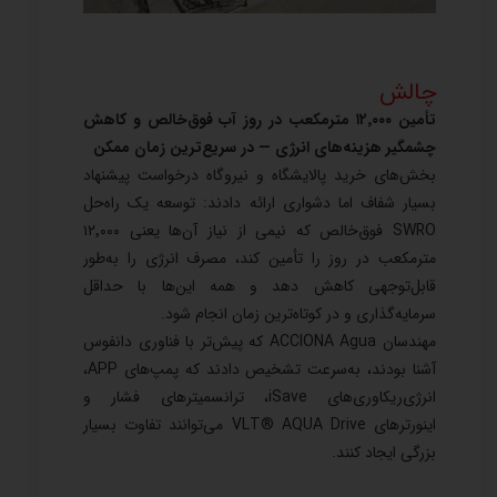
چالش
تأمین ۱۲٬۰۰۰ مترمکعب در روز آب فوق‌خالص و کاهش
چشمگیر هزینه‌های انرژی — در سریع‌ترین زمان ممکن
بخش‌های خرید پالایشگاه و نیروگاه درخواست پیشنهاد
بسیار شفاف اما دشواری ارائه دادند: توسعه یک راه‌حل
SWRO فوق‌خالص که نیمی از نیاز آن‌ها یعنی ۱۲٬۰۰۰
مترمکعب در روز را تأمین کند، مصرف انرژی را به‌طور
قابل‌توجهی کاهش دهد و همه این‌ها با حداقل
سرمایه‌گذاری و در کوتاه‌ترین زمان انجام شود.
مهندسان ACCIONA Agua که پیش‌تر با فناوری دانفوس
آشنا بودند، به‌سرعت تشخیص دادند که پمپ‌های APP،
انرژی‌ریکاوری‌های iSave، ترانسمیترهای فشار و
اینورترهای VLT® AQUA Drive می‌توانند تفاوت بسیار
بزرگی ایجاد کنند.