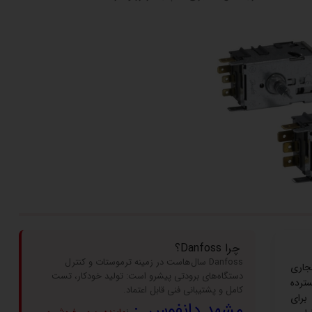
چرا Danfoss؟
Danfoss سال‌هاست در زمینه ترموستات و کنترل
 تجاری
دستگاه‌های برودتی پیشرو است: تولید خودکار، تست
وعه‌ای گسترده
کامل و پشتیبانی فنی قابل اعتماد.
 برای
مشهد دانفوس :