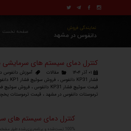
نمایندگی فروش
صفحه نخست
دانفوس در مشهد
کنترل‌ دمای سیستم های سرمایشی با ترم
۰۱ آذر ۱۴۰۴
مقالات
آموزش دانفوس د
فشار KP31 دانفوس
،
فروش سوئیچ فشار KP1 دانفوس
قیمت سوئیچ فشار KP31 دانفوس
،
فروش سوئیچ فشار KP31 د
ترموستات دانفوس در مشهد
،
قیمت ترموستات یخچا
کنترل‌ دمای سیستم های سرمایش
100% تست‌شده و برنامه‌ریزی‌شده طبق مشخصات شما — کنترل دقیق دما برای یخچال، فریزر و سردخانه.