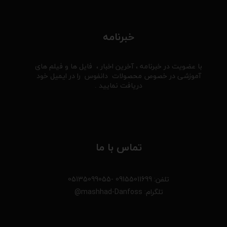
خبرنامه
با عضویت در خبرنامه ، آخرین اخبار ، فایل ها و فیلم های
آموزشی در خصوص محصولات دانفوس را در ایمیل خود
دریافت نمایید .
تماس با ما
تلفن: 09155011699 -05135099055
تلگرام: mashhad-Danfoss@