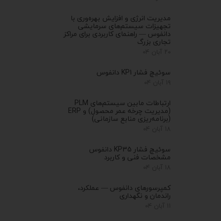
مدیریت انرژی و افزایش بهره‌وری با
تجهیزات سیستم‌های سرمایشی
دانفوس — راهنمای کاربردی برای مراکز
تجاری بزرگ
۲۰ آبان ۰۴
سوئیچ فشار KP1 دانفوس
۱۹ آبان ۰۴
ارتباطات مابین سیستم‌های PLM
(مدیریت چرخه عمر محصول) و ERP
(برنامه‌ریزی منابع سازمانی)
۱۸ آبان ۰۴
سوئیچ فشار KP35 دانفوس
مشخصات فنی و کاربرد
۱۸ آبان ۰۴
کمپرسورهای دانفوس — عملکرد،
راندمان و نگهداری
۱۱ آبان ۰۴