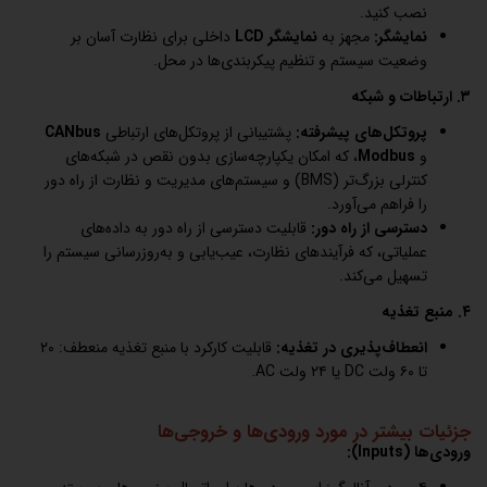
نصب کنید.
نمایشگر:
مجهز به
نمایشگر LCD
داخلی برای نظارت آسان بر
وضعیت سیستم و تنظیم پیکربندی‌ها در محل.
۳. ارتباطات و شبکه
پروتکل‌های پیشرفته:
پشتیبانی از پروتکل‌های ارتباطی
CANbus
و
Modbus
، که امکان یکپارچه‌سازی بدون نقص در شبکه‌های
کنترلی بزرگ‌تر (BMS) و سیستم‌های مدیریت و نظارت از راه دور
را فراهم می‌آورد.
دسترسی از راه دور:
قابلیت دسترسی از راه دور به داده‌های
عملیاتی، که فرآیندهای نظارت، عیب‌یابی و به‌روزرسانی سیستم را
تسهیل می‌کند.
۴. منبع تغذیه
انعطاف‌پذیری در تغذیه:
قابلیت کارکرد با منبع تغذیه منعطف: ۲۰
تا ۶۰ ولت DC یا ۲۴ ولت AC.
جزئیات بیشتر در مورد ورودی‌ها و خروجی‌ها
ورودی‌ها (Inputs):