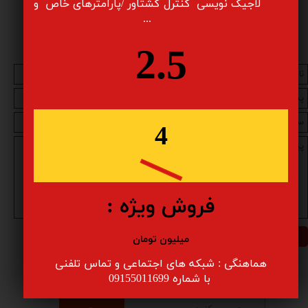
نمایید .
لاجیک نویسی کنترل گشتاور /پارامترهای خاص و
...
2.5
4
فروش ویژه :
ارسال
میلیون تومان
هماهنگی : شبکه های اجتماعی و تماس تلفنی
​​​​​​​ با شماره 09155011699