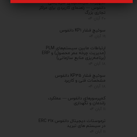
تجهیزات سیستم‌های سرمایشی
دانفوس — راهنمای کاربردی برای مراکز
تجاری بزرگ
۲۰ آبان ۰۴
سوئیچ فشار KP1 دانفوس
۱۹ آبان ۰۴
ارتباطات مابین سیستم‌های PLM
(مدیریت چرخه عمر محصول) و ERP
(برنامه‌ریزی منابع سازمانی)
۱۸ آبان ۰۴
سوئیچ فشار KP35 دانفوس
مشخصات فنی و کاربرد
۱۸ آبان ۰۴
کمپرسورهای دانفوس — عملکرد،
راندمان و نگهداری
۱۱ آبان ۰۴
ترموستات دیجیتال دانفوس ERC 21x
در سیستم های تبرید
۱۱ آبان ۰۴