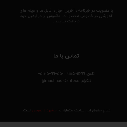
با عضویت در خبرنامه ، آخرین اخبار ، فایل ها و فیلم های
آموزشی در خصوص محصولات دانفوس را در ایمیل خود
دریافت نمایید .
تماس با ما
تلفن: 09155011699 -05135099055
تلگرام: mashhad-Danfoss@
تمام حقوق این سایت متعلق به
مشهد دانفوس
است.