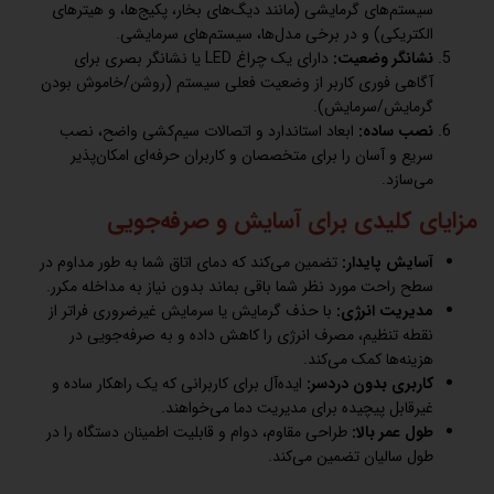
سیستم‌های گرمایشی (مانند دیگ‌های بخار، پکیج‌ها، و هیترهای
الکتریکی) و در برخی مدل‌ها، سیستم‌های سرمایشی.
نشانگر وضعیت:
دارای یک چراغ LED یا نشانگر بصری برای
آگاهی فوری کاربر از وضعیت فعلی سیستم (روشن/خاموش بودن
گرمایش/سرمایش).
نصب ساده:
ابعاد استاندارد و اتصالات سیم‌کشی واضح، نصب
سریع و آسان را برای متخصصان و کاربران حرفه‌ای امکان‌پذیر
می‌سازد.
مزایای کلیدی برای آسایش و صرفه‌جویی
آسایش پایدار:
تضمین می‌کند که دمای اتاق شما به طور مداوم در
سطح راحت مورد نظر شما باقی بماند بدون نیاز به مداخله مکرر.
مدیریت انرژی:
با حذف گرمایش یا سرمایش غیرضروری فراتر از
نقطه تنظیم، مصرف انرژی را کاهش داده و به صرفه‌جویی در
هزینه‌ها کمک می‌کند.
کاربری بدون دردسر:
ایده‌آل برای کاربرانی که یک راهکار ساده و
غیرقابل پیچیده برای مدیریت دما می‌خواهند.
طول عمر بالا:
طراحی مقاوم، دوام و قابلیت اطمینان دستگاه را در
طول سالیان تضمین می‌کند.