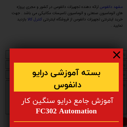
مشهد دانفوس
ارائه دهنده تجهیزات دانفوس در کشور و مجری پروژه
های اتوماسیون صنعتی و اتوماسیون تاسیسات مکانیکی می باشد . جهت
خرید اینترنتی تجهیزات دانفوس از فروشگاه اینترنتی
کنترل کالا
بازدید
نمایید .
​​بسته آموزشی درایو
دانفوس
​آموزش جامع درایو سنگین کار
FC302 Automation
ارسال