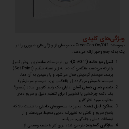
ویژگی‌های کلیدی
ترموستات GreenCon On/Off مجموعه‌ای از ویژگی‌های ضروری را در
یک بدنه جمع‌وجور ارائه می‌دهد:
کنترل دو حالته (On/Off):
این ترموستات ساده‌ترین روش کنترل
را ارائه می‌دهد؛ هنگامی که دما به زیر نقطه تنظیم (Set Point)
برسد، سیستم گرمایش فعال می‌شود و با رسیدن به آن دما،
سیستم خاموش می‌گردد (و بالعکس برای سیستم سرمایش).
تنظیم دمای دستی آسان:
دارای یک رابط کاربری ساده (معمولاً
یک دکمه چرخشی یا کشویی) برای تنظیم دقیق و سریع دمای
مطلوب مورد نظر کاربر.
عملکرد قابل اعتماد:
مجهز به سنسورهای داخلی با کیفیت بالا که
پاسخ سریع و ثابتی به تغییرات دمایی محیط می‌دهند و از
نوسانات دمایی جلوگیری می‌کنند.
سازگاری گسترده:
طراحی شده برای کار با طیف وسیعی از