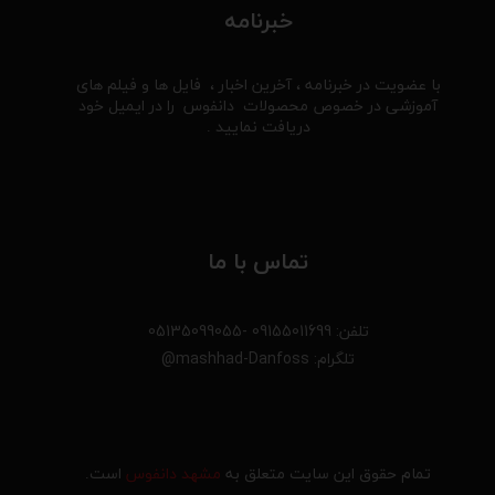
خبرنامه
با عضویت در خبرنامه ، آخرین اخبار ، فایل ها و فیلم های
آموزشی در خصوص محصولات دانفوس را در ایمیل خود
دریافت نمایید .
تماس با ما
تلفن: 09155011699 -05135099055
تلگرام: mashhad-Danfoss@
تمام حقوق این سایت متعلق به
مشهد دانفوس
است.