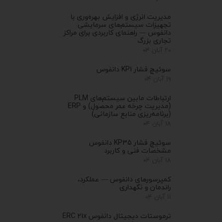
مدیریت انرژی و افزایش بهره‌وری با
تجهیزات سیستم‌های سرمایشی
دانفوس — راهنمای کاربردی برای مراکز
تجاری بزرگ
۲۰ آبان ۰۴
سوئیچ فشار KP1 دانفوس
۱۹ آبان ۰۴
ارتباطات مابین سیستم‌های PLM
(مدیریت چرخه عمر محصول) و ERP
(برنامه‌ریزی منابع سازمانی)
۱۸ آبان ۰۴
سوئیچ فشار KP35 دانفوس
مشخصات فنی و کاربرد
۱۸ آبان ۰۴
کمپرسورهای دانفوس — عملکرد،
راندمان و نگهداری
۱۱ آبان ۰۴
ترموستات دیجیتال دانفوس ERC 21x