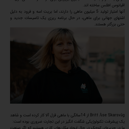
اقیانوس اطلس ساخته اند.
آنها امتیاز تولید 5 میلیون ماهی را دارند، اما بریت اسه و فرود به دلیل
اشتهای جهانی برای ماهی، در حال برنامه ریزی یک تاسیسات جدید و
حتی بزرگتر هستند.
Britt Åse Skarsvåg از 14سالگی با ماهی قزل آلا کار کرده است و شاهد
یک پیشرفت تکنولوژیکی شگفت انگیز در این تجارت ضروری بوده است:
ما در جزیره‌ای کوچک در حال ایجاد مکان‌های کاری هستیم که اگر صنعت