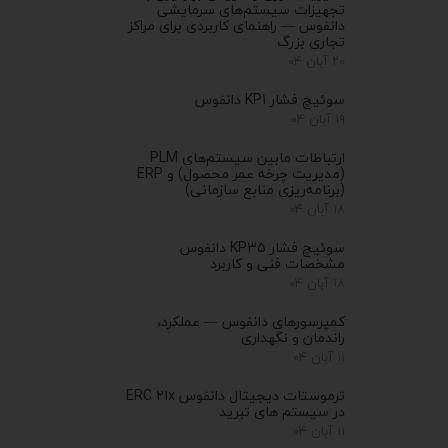
تجهیزات سیستم‌های سرمایشی
دانفوس — راهنمای کاربردی برای مراکز
تجاری بزرگ
۲۰ آبان ۰۴
سوئیچ فشار KP1 دانفوس
۱۹ آبان ۰۴
ارتباطات مابین سیستم‌های PLM
(مدیریت چرخه عمر محصول) و ERP
(برنامه‌ریزی منابع سازمانی)
۱۸ آبان ۰۴
سوئیچ فشار KP35 دانفوس
مشخصات فنی و کاربرد
۱۸ آبان ۰۴
کمپرسورهای دانفوس — عملکرد،
راندمان و نگهداری
۱۱ آبان ۰۴
ترموستات دیجیتال دانفوس ERC 21x
در سیستم های تبرید
۱۱ آبان ۰۴