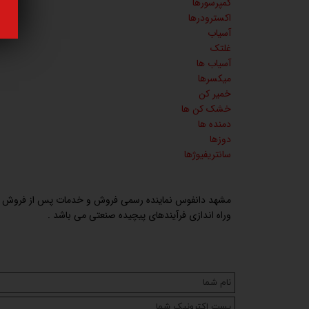
کمپرسورها
اکسترودرها
آسیاب
غلتک
آسیاب ها
میکسرها
خمیر کن
خشک کن ها
دمنده ها
دوزها
سانتریفیوژها
مشهد دانفوس نماینده رسمی فروش و خدمات پس از فروش دا
وراه اندازی فرآیندهای پیچیده صنعتی می باشد .