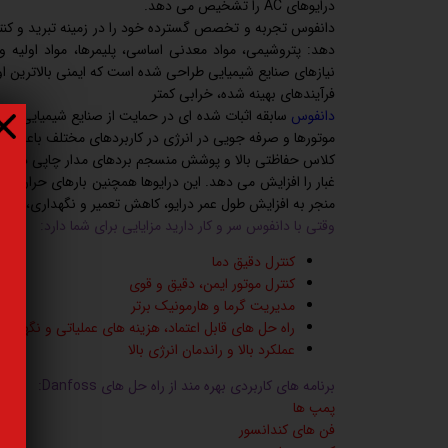
درایوهای AC را تشخیص می دهد.
نیازهای صنایع شیمیایی طراحی شده است که ایمنی بالاترین اول
فرآیندهای بهینه شده، خرابی کمتر
دانفوس
سابقه اثبات شده ای در حمایت از صنایع شیمیایی در ا
موتورها و صرفه جویی در انرژی در کاربردهای مختلف باعث ا
غبار را افزایش می دهد. این درایوها همچنین بارهای حرارتی 
منجر به افزایش طول عمر درایو، کاهش تعمیر و نگهداری، عمل
وقتی با دانفوس سر و کار دارید مزایایی برای شما دارد:
کنترل دقیق دما
کنترل موتور ایمن، دقیق و قوی
مدیریت گرما و هارمونیک برتر
راه حل های قابل اعتماد، هزینه های عملیاتی و نگهداری
عملکرد بالا و راندمان انرژی بالا
برنامه های کاربردی بهره مند از راه حل های Danfoss:
پمپ ها
فن های کندانسور