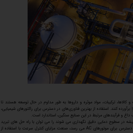
 کالاها، ترکیبات، مواد موثره و داروها به طور مداوم در حال توسعه هستند تا
رآورده کنند. استفاده از بهترین فناوری‌های در دسترس برای راکتورهای شیمیایی،
داغ و فرآیندهای مرتبط در این صنایع سنگین، استاندارد است.
میشه در سطوح دمایی دقیق نگهداری می شوند را می توان با راه حل های تبرید
دانفوس به دست آورد. و وقتی نوبت به بهترین فناوری در دسترس برای موتورهای AC می رسد، صنعت مزایای کنترل سرعت با استفاده از