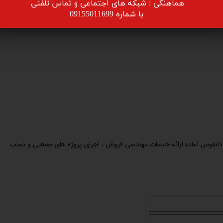
هماهنگی : شبکه های اجتماعی و تماس تلفنی
​​​​​​​ با شماره 09155011699
نفوس آماده ارائه خدمات مهندسی فروش ، اجرای پروژه های صنعتی و نصب