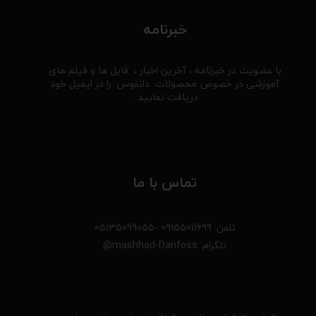
خبرنامه
با عضویت در خبرنامه ، آخرین اخبار ، فایل ها و فیلم های
آموزشی در خصوص محصولات دانفوس را در ایمیل خود
دریافت نمایید .
تماس با ما
تلفن: 09155011699 -05135099055
تلگرام: mashhad-Danfoss@