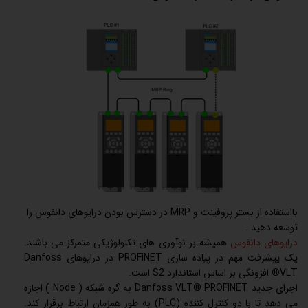
بااستفاده از بستر پروفینت و MRP در دسترس بودن درایوهای دانفوس را
توسعه دهید .
درایوهای دانفوس
همیشه بر نوآوری های تکنولوژیکی متمرکز می باشند.
یک پیشرفت مهم در پیاده سازی PROFINET در درایوهای Danfoss
VLT® افزونگی بر اساس استاندارد S2 است.
اجرای جدید Danfoss VLT® PROFINET به گره شبکه ( Node ) اجازه
می دهد تا با دو کنترل کننده (PLC) به طور همزمان ارتباط برقرار کند.