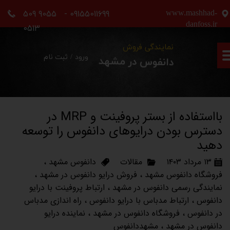
09155011699 - 9055 509
www.mashhad-
حساب کاربری من
danfoss.ir
0513
تغییر گذر واژه
نمایندگی فروش
ورود
/
ثبت نام
دانفوس در مشهد
سفارشات
خروج از حساب کاربری
بااستفاده از بستر پروفینت و MRP در
دسترس بودن درایوهای دانفوس را توسعه
دهید
۱۳ مرداد ۱۴۰۳
مقالات
دانفوس مشهد
،
فروشگاه دانفوس مشهد
،
فروش درایو دانفوس در مشهد
،
نمایندگی رسمی دانفوس در مشهد
،
ارتباط پروفینت با درایو
دانفوس
،
ارتباط مدباس با درایو دانفوس
،
راه اندازی مدباس
در دانفوس
،
فروشگاه دانفوس در مشهد
،
نماینده درایو
دانفوس در مشهد
،
مشهددانفوس