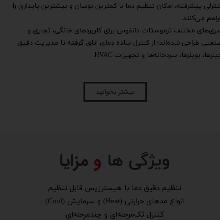
نترلی پیشرفته، امکان تنظیم دما با کمترین نوسان و بیشترین پایداری را
راهم می‌کنند.
ری‌های مختلف ترموستات دانفوس برای کاربردهای خانگی، تجاری و
نعتی طراحی شده‌اند؛ از کنترل ساده دمای اتاق گرفته تا مدیریت دقیق
یلرها، بویلرها، سردخانه‌ها و تجهیزات HVAC.
بیشتر بخوانید
و
مزایا
ویژگی ها
تنظیم دقیق دما با هیسترزیس قابل تنظیم
انواع مدهای حرارتی (Heat) و سرمایش (Cool)
کنترل تک‌مرحله‌ای و چندمرحله‌ای