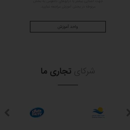
جهت آشنایی بیشتر با درایوهای دانفوس به بخش
مربوطه در بخش آموزش مراجعه نمایید.
واحد آموزش
شرکای
تجاری ما